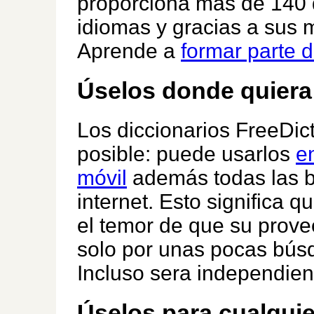
proporciona más de 140 d
idiomas y gracias a sus 
Aprende a
formar parte 
Úselos donde quiera
Los diccionarios FreeDict
posible: puede usarlos
e
móvil
además todas las b
internet. Esto significa q
el temor de que su prov
solo por unas pocas búsq
Incluso sera independien
Úselos para cualquie