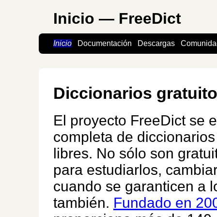
Inicio — FreeDict
Inicio
Documentación
Descargas
Comunida
Diccionarios gratuit
El proyecto FreeDict se e
completa de diccionario
libres. No sólo son gratu
para estudiarlos, cambiar
cuando se garanticen a l
también.
Fundado en 20